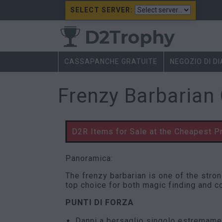
SELECT SERVER:
CASSAPANCHE GRATUITE
NEGOZIO DI D
Frenzy Barbarian
D2R Items for Sale at the Cheapest P
Panoramica:
The frenzy barbarian is one of the stron
top choice for both magic finding and c
PUNTI DI FORZA
Danni a bersaglio singolo estremamen