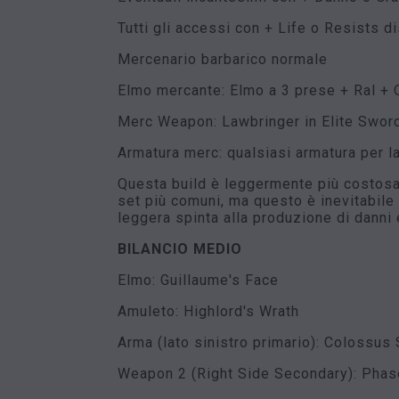
Tutti gli accessi con + Life o Resists di
Mercenario barbarico normale
Elmo mercante: Elmo a 3 prese + Ral + O
Merc Weapon: Lawbringer in Elite Swor
Armatura merc: qualsiasi armatura per l
Questa build è leggermente più costosa 
set più comuni, ma questo è inevitabile
leggera spinta alla produzione di danni
BILANCIO MEDIO
Elmo: Guillaume's Face
Amuleto: Highlord's Wrath
Arma (lato sinistro primario): Colossus
Weapon 2 (Right Side Secondary): Phas