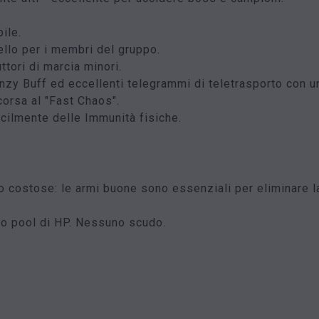
ile.
vello per i membri del gruppo.
ttori di marcia minori.
nzy Buff ed eccellenti telegrammi di teletrasporto con 
corsa al "Fast Chaos".
cilmente delle Immunità fisiche.
o costose: le armi buone sono essenziali per eliminare la 
to pool di HP. Nessuno scudo.