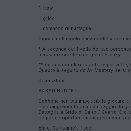
1 Howl
1 grido
1 comando di battaglia
Riposa nella padronanza delle armi (cor
* A seconda del livello del tuo persona
massimizzare le sinergie di Frenzy.
** Se non desideri rispettare più volte,
Questo è seguito da Ax Mastery se si de
itemisation
BASSO BUDGET
Sebbene non sia impossibile giocare a
equipaggiamento di medio raggio. In gen
Battaglia e Grido di Salto / Guerra. Ciò
seguito è riportato un suggerimento pe
Elmo: Guillaume's Face