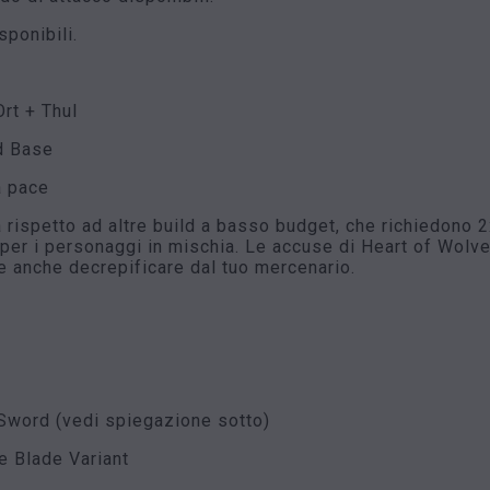
sponibili.
rt + Thul
d Base
a pace
rispetto ad altre build a basso budget, che richiedono 2
 per i personaggi in mischia. Le accuse di Heart of Wol
 e anche decrepificare dal tuo mercenario.
 Sword (vedi spiegazione sotto)
e Blade Variant