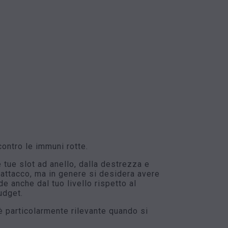
ontro le immuni rotte.
 tue slot ad anello, dalla destrezza e
l'attacco, ma in genere si desidera avere
de anche dal tuo livello rispetto al
udget.
è particolarmente rilevante quando si