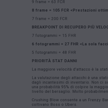
9 frame = 63 FCR
8 frame = 105 FCR
<Prestazioni ottim
7 frame = 200 FCR
BREAKPOINT DI RECUPERO PIÙ VELO
7 fotogrammi = 15 FHR
6 fotogrammi = 27 FHR <La sola facci
5 fotogrammi = 48 FHR
PRIORITÀ STAT DANNI
La maggiore velocità d'attacco è la sta
La valutazione degli attacchi è una stat
dagli incantesimi di inventario. Non ci s
una probabilità 95% di colpire la maggior
livello del bersaglio. Molto probabilmen
Crushing Blow consente a un Frenzy Barb
coltivano Boss o Ubers.