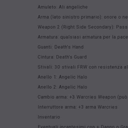
Amuleto: Ali angeliche
Arma (lato sinistro primario): onore o n
Weapon 2 (Right Side Secondary): Pass
Armatura: qualsiasi armatura per la pac
Guanti: Death's Hand
Cintura: Death's Guard
Stivali: 30 stivali FRW con resistenza a
Anello 1: Angelic Halo
Anello 2: Angelic Halo
Cambio arma: +3 Warcries Weapon (può
Interruttore arma: +3 arma Warcries
Inventario
Eventuali incantesimi con + Danno o Grad