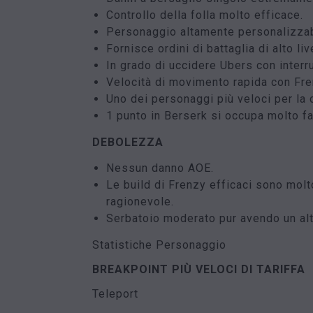
Controllo della folla molto efficace.
Personaggio altamente personalizzab
Fornisce ordini di battaglia di alto li
In grado di uccidere Ubers con interru
Velocità di movimento rapida con Fre
Uno dei personaggi più veloci per la 
1 punto in Berserk si occupa molto fa
DEBOLEZZA
Nessun danno AOE.
Le build di Frenzy efficaci sono molt
ragionevole.
Serbatoio moderato pur avendo un al
Statistiche Personaggio
BREAKPOINT PIÙ VELOCI DI TARIFFA
Teleport