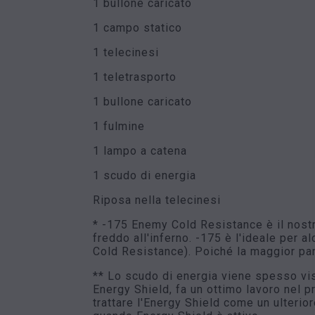
1 bullone caricato
1 campo statico
1 telecinesi
1 teletrasporto
1 bullone caricato
1 fulmine
1 lampo a catena
1 scudo di energia
Riposa nella telecinesi
* -175 Enemy Cold Resistance è il nostr
freddo all'inferno. -175 è l'ideale per a
Cold Resistance). Poiché la maggior par
** Lo scudo di energia viene spesso vis
Energy Shield, fa un ottimo lavoro nel pro
trattare l'Energy Shield come un ulterio