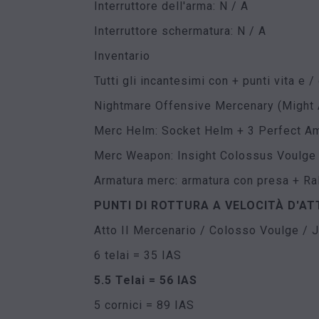
Interruttore dell'arma: N / A
Interruttore schermatura: N / A
Inventario
Tutti gli incantesimi con + punti vita e /
Nightmare Offensive Mercenary (Might 
Merc Helm: Socket Helm + 3 Perfect A
Merc Weapon: Insight Colossus Voulge (
Armatura merc: armatura con presa + Ral
PUNTI DI ROTTURA A VELOCITÀ D'A
Atto II Mercenario / Colosso Voulge / 
6 telai = 35 IAS
5.5 Telai = 56 IAS
5 cornici = 89 IAS