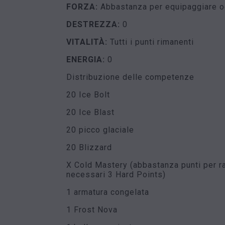
FORZA:
Abbastanza per equipaggiare og
DESTREZZA:
0
VITALITÀ:
Tutti i punti rimanenti
ENERGIA:
0
Distribuzione delle competenze
20 Ice Bolt
20 Ice Blast
20 picco glaciale
20 Blizzard
X Cold Mastery (abbastanza punti per ra
necessari 3 Hard Points)
1 armatura congelata
1 Frost Nova