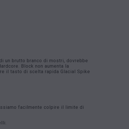
di un brutto branco di mostri, dovrebbe
 Hardcore. Block non aumenta la
e il tasto di scelta rapida Glacial Spike
ssiamo facilmente colpire il limite di
li.