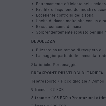
Estremamente efficiente nell'uccider
Facilitare l'aquilone dei mostri o ucc
Eccellente controllo della folla.
Uscita di danno molto alta con un disc
Basso consumo di mana.
Sorprendentemente robusto per una 
DEBOLEZZA
Blizzard ha un tempo di recupero di 1
La maggior parte delle immunità fredde
Statistiche Personaggio
BREAKPOINT PIÙ VELOCI DI TARIFFA
Teletrasporto / Picco glaciale / Campo 
9 frame = 63 FCR
8 frame = 105 FCR
<Prestazioni ottim