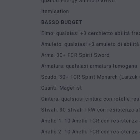
quando Energy Shield è attivo.
itemisation
BASSO BUDGET
Elmo: qualsiasi +3 cerchietto abilità fr
Amuleto: qualsiasi +3 amuleto di abilità
Arma: 30+ FCR Spirit Sword
Armatura: qualsiasi armatura fumogena
Scudo: 30+ FCR Spirit Monarch (Larzuk 
Guanti: Magefist
Cintura: qualsiasi cintura con rotelle rea
Stivali: 30 stivali FRW con resistenza a
Anello 1: 10 Anello FCR con resistenza 
Anello 2: 10 Anello FCR con resistenza 