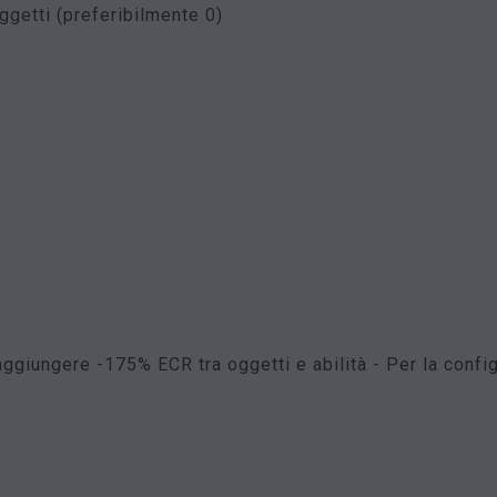
getti (preferibilmente 0)
ggiungere -175% ECR tra oggetti e abilità - Per la confi