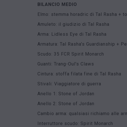
BILANCIO MEDIO
Elmo: stemma horadric di Tal Rasha + t
Amuleto: il giudizio di Tal Rasha
Arma: Lidless Eye di Tal Rasha
Armatura: Tal Rasha's Guardianship + P
Scudo: 35 FCR Spirit Monarch
Guanti: Trang-Oul's Claws
Cintura: stoffa filata fine di Tal Rasha
Stivali: Viaggiatore di guerra
Anello 1: Stone of Jordan
Anello 2: Stone of Jordan
Cambio arma: qualsiasi richiamo alle arm
Interruttore scudo: Spirit Monarch