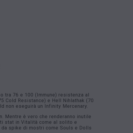
no tra 76 e 100 (Immune) resistenza al
 (75 Cold Resistance) e Hell Nihlathak (70
ld non eseguirà un Infinity Mercenary.
n. Mentre è vero che renderanno inutile
i stat in Vitalità come al solito e
ni da spike di mostri come Souls e Dolls