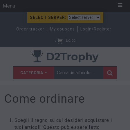
Menu
SELECT SERVER:
Order tracker
My coupons
Login/Register
$
0.00
0
CATEGORIA
Come ordinare
Scegli il regno su cui desideri acquistare i
tuoi articoli. Questo può essere fatto