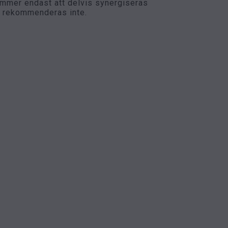
ommer endast att delvis synergiseras
et rekommenderas inte.