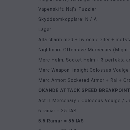
Vapenskift: Naj's Puzzler
Skyddsomkopplare: N / A
Lager
Alla charm med + liv och / eller + motst
Nightmare Offensive Mercenary (Might 
Merc Helm: Socket Helm + 3 perfekta a
Merc Weapon: Insight Colossus Voulge (
Merc Armor: Socketed Armor + Ral + Ort
ÖKANDE ATTACK SPEED BREAKPOIN
Act II Mercenary / Colossus Voulge / J
6 ramar = 35 IAS
5.5 Ramar = 56 IAS