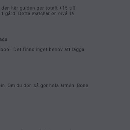
en här guiden ger totalt +15 till
 1 gård. Detta matchar en nivå 19
ada.
spool. Det finns inget behov att lägga
in. Om du dör, så gör hela armén. Bone