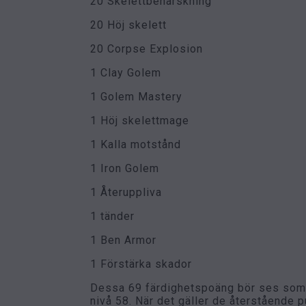
20 Skelettbehärskning
20 Höj skelett
20 Corpse Explosion
1 Clay Golem
1 Golem Mastery
1 Höj skelettmage
1 Kalla motstånd
1 Iron Golem
1 Återuppliva
1 tänder
1 Ben Armor
1 Förstärka skador
Dessa 69 färdighetspoäng bör ses som b
nivå 58. När det gäller de återstående pu