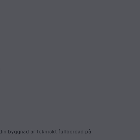
in byggnad är tekniskt fullbordad på