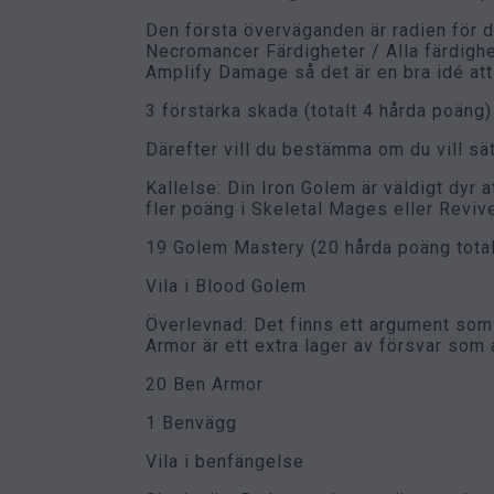
Den första överväganden är radien för d
Necromancer Färdigheter / Alla färdighet
Amplify Damage så det är en bra idé at
3 förstärka skada (totalt 4 hårda poäng)
Därefter vill du bestämma om du vill sät
Kallelse: Din Iron Golem är väldigt dyr a
fler poäng i Skeletal Mages eller Reviv
19 Golem Mastery (20 hårda poäng total
Vila i Blood Golem
Överlevnad: Det finns ett argument som
Armor är ett extra lager av försvar som
20 Ben Armor
1 Benvägg
Vila i benfängelse