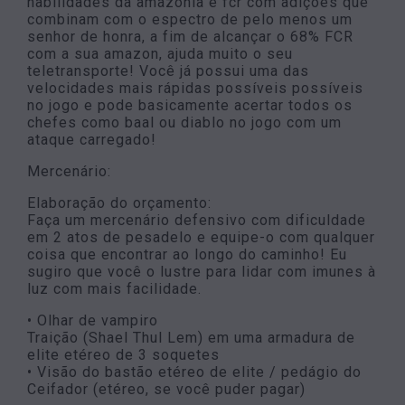
habilidades da amazônia e fcr com adições que
combinam com o espectro de pelo menos um
senhor de honra, a fim de alcançar o 68% FCR
com a sua amazon, ajuda muito o seu
teletransporte! Você já possui uma das
velocidades mais rápidas possíveis possíveis
no jogo e pode basicamente acertar todos os
chefes como baal ou diablo no jogo com um
ataque carregado!
Mercenário:
Elaboração do orçamento:
Faça um mercenário defensivo com dificuldade
em 2 atos de pesadelo e equipe-o com qualquer
coisa que encontrar ao longo do caminho! Eu
sugiro que você o lustre para lidar com imunes à
luz com mais facilidade.
• Olhar de vampiro
Traição (Shael Thul Lem) em uma armadura de
elite etéreo de 3 soquetes
• Visão do bastão etéreo de elite / pedágio do
Ceifador (etéreo, se você puder pagar)