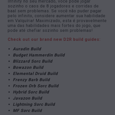
Infinity no seu mercado, você pode jogar
sozinho o caos de 8 jogadores e corridas de
baal sem problemas. Se você não puder pagar
pelo infinito, considere aumentar sua habilidade
em Valquíria! Maximizado, esta é provavelmente
uma das habilidades mais fortes do jogo, que
pode até chefiar sozinho sem problemas!
Check out our brand new D2R build guides:
Auradin Build
Budget Hammerdin Build
Blizzard Sorc Build
Bowazon Build
Elemental Druid Build
Frenzy Barb Build
Frozen Orb Sorc Build
Hybrid Sorc Build
Javazon Build
Lightning Sorc Build
MF Sorc Build