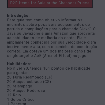
D2R Items for Sale at the Cheapest Prices
Introdução:
Este guia tem como objetivo informar os
iniciantes sobre possíveis equipamentos de
partida e compilações para o chamado "Java". O
Java ou Javazone é uma Amazon que aproveita
as habilidades de melhoria do dardo. Ela é
amplamente conhecida por sua velocidade clara
incrivelmente alta, com o caminho de construção
correto. Ela obteve um dos maiores danos de
singletarget e AoE (Area of Effect) no jogo.
Habilidades:
No nível 90, temos 101 pontos de habilidade
para gastar:
20 Fúria Relâmpago (LF)
20 Ataque cobrado (CS)
20 relâmpago
20 Ataque Poderoso
12 Raio
1 Golpe Crítico
1 Penetrar