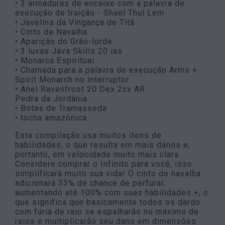
• 3 armaduras de encaixe com a palavra de
execução de traição - Shael Thul Lem
• Javelins da Vingança de Titã
• Cinto de Navalha
• Aparição do Grão-lorde
• 3 luvas Java Skills 20 ias
• Monarca Espiritual
• Chamada para a palavra de execução Arms +
Spirit Monarch no interruptor
• Anel Ravenfrost 20 Dex 2xx AR
Pedra da Jordânia
• Botas de Tramasseda
• tocha amazônica
Esta compilação usa muitos itens de
habilidades, o que resulta em mais danos e,
portanto, em velocidade muito mais clara.
Considere comprar o Infinito para você, isso
simplificará muito sua vida! O cinto de navalha
adicionará 33% de chance de perfurar,
aumentando até 100% com suas habilidades +, o
que significa que basicamente todos os dardo
com fúria de raio se espalharão no máximo de
raios e multiplicarão seu dano em dimensões