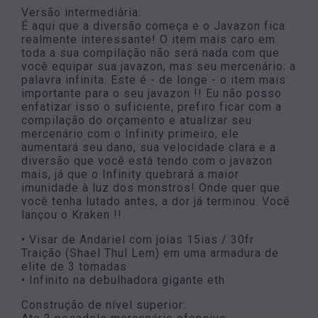
Versão intermediária:
É aqui que a diversão começa e o Javazon fica
realmente interessante! O item mais caro em
toda a sua compilação não será nada com que
você equipar sua javazon, mas seu mercenário: a
palavra infinita. Este é - de longe - o item mais
importante para o seu javazon !! Eu não posso
enfatizar isso o suficiente, prefiro ficar com a
compilação do orçamento e atualizar seu
mercenário com o Infinity primeiro, ele
aumentará seu dano, sua velocidade clara e a
diversão que você está tendo com o javazon
mais, já que o Infinity quebrará a maior
imunidade à luz dos monstros! Onde quer que
você tenha lutado antes, a dor já terminou. Você
lançou o Kraken !!
• Visar de Andariel com joias 15ias / 30fr
Traição (Shael Thul Lem) em uma armadura de
elite de 3 tomadas
• Infinito na debulhadora gigante eth
Construção de nível superior: