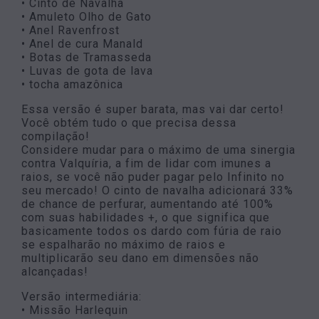
• Cinto de Navalha
• Amuleto Olho de Gato
• Anel Ravenfrost
• Anel de cura Manald
• Botas de Tramasseda
• Luvas de gota de lava
• tocha amazônica
Essa versão é super barata, mas vai dar certo!
Você obtém tudo o que precisa dessa
compilação!
Considere mudar para o máximo de uma sinergia
contra Valquíria, a fim de lidar com imunes a
raios, se você não puder pagar pelo Infinito no
seu mercado! O cinto de navalha adicionará 33%
de chance de perfurar, aumentando até 100%
com suas habilidades +, o que significa que
basicamente todos os dardo com fúria de raio
se espalharão no máximo de raios e
multiplicarão seu dano em dimensões não
alcançadas!
Versão intermediária:
• Missão Harlequin