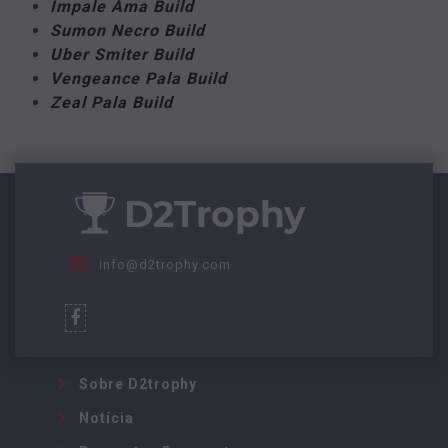
Impale Ama Build
Sumon Necro Build
Uber Smiter Build
Vengeance Pala Build
Zeal Pala Build
info@d2trophy.com
Sobre D2trophy
Notícia