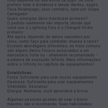
Isso depende do seu estilo de jogo! Se você
preferir lutar à distância e lançar dardos, sugiro
Fúria Relâmpago; caso contrário, opte por Golpe
Carregado!
Quais sinergias devo maximizar primeiro?
O pedido realmente não importa, desde que
você use o Lightning Fury e o Charged Strike
primeiro.
Até agora, dependo de danos causados por
raios, como faço para combater imunes a raios?
Existem abordagens diferentes, as mais comuns
são alguns danos físicos associados a um
mercenário forte ou - altamente recomendado -
a palavra de execução Infinity. Mais informações
sobre o Infinity no capítulo de equipamentos!
Estatísticas:
Força: Suficiente para usar nosso equipamento
Destreza: Suficiente para usar equipamentos
Vitalidade: Descanso
Energia: Nenhuma, você aprenderá a broca…
Algumas pessoas gostam de usar o bloco
máximo, não o recomendo. Suas habilidades