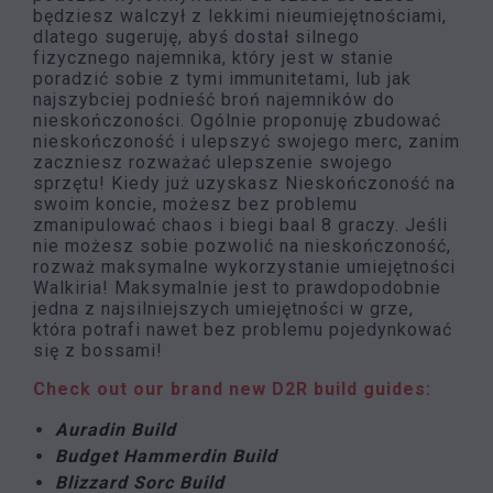
będziesz walczył z lekkimi nieumiejętnościami,
dlatego sugeruję, abyś dostał silnego
fizycznego najemnika, który jest w stanie
poradzić sobie z tymi immunitetami, lub jak
najszybciej podnieść broń najemników do
nieskończoności. Ogólnie proponuję zbudować
nieskończoność i ulepszyć swojego merc, zanim
zaczniesz rozważać ulepszenie swojego
sprzętu! Kiedy już uzyskasz Nieskończoność na
swoim koncie, możesz bez problemu
zmanipulować chaos i biegi baal 8 graczy. Jeśli
nie możesz sobie pozwolić na nieskończoność,
rozważ maksymalne wykorzystanie umiejętności
Walkiria! Maksymalnie jest to prawdopodobnie
jedna z najsilniejszych umiejętności w grze,
która potrafi nawet bez problemu pojedynkować
się z bossami!
Check out our brand new D2R build guides:
Auradin Build
Budget Hammerdin Build
Blizzard Sorc Build