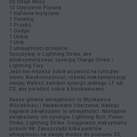
20 Strajk Mocy
12 Uderzenie Pioruna
1 trafienie krytyczne
1 Penetruj
1 Przebij
1 Dodge
1 Unikaj
1 Unik
3 umiejętności przejścia
Spoczywaj w Lightning Strike, aby
zmaksymalizować synergię Charge Strike /
Lightning Fury.
Jeśli nie możesz sobie pozwolić na runiczne
słowo Nieskończoność, rozważ maksymalizację
swojej Walkirii zamiast synergii jednego LF lub
CS, aby poradzić sobie z błyskawicami.
Nasze główne umiejętności to Błyskawica
Wściekłości i Naładowane Uderzenie; dlatego
najpierw zwiększamy te umiejętności. Następnie
zwiększamy ich synergie Lightning Bolt, Power
Strike, Lightning Strike. Osiągniemy maksymalny
poziom 98. Zaoszczędź kilka punktów
umiejętności na swojej drodze do poziomu 30,