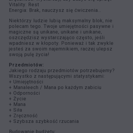
Vitality: Rest
Energia: Brak, nauczysz się ćwiczenia…
Niektórzy ludzie lubią maksymalny blok, nie
polecam tego. Twoje umiejętności pasywne i
magiczne są unikane, unikane i unikane,
oszczędzisz wystarczająco często, jeśli
wpadniesz w kłopoty. Ponieważ i tak zwykle
jesteś za swoim najemnikiem, raczej ulepsz
swoją pulę życia!
Przedmiotów:
Jakiego rodzaju przedmiotów potrzebujemy?
Wszystko z następującymi statystykami:
+ Umiejętności
+ Manaleech / Mana po każdym zabiciu
+ Odporności
+ Życie
+ Mana
+ Siła
+ Zręczność
+ Szybsza szybkość rzucania
Budowanie budżetu: