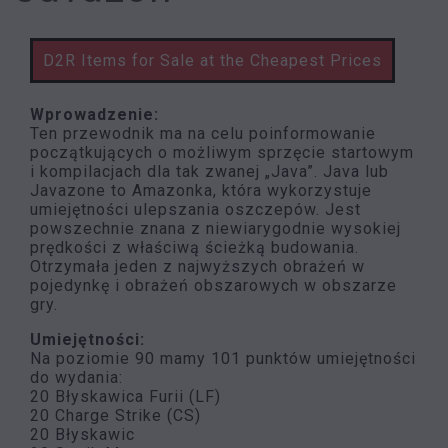
D2R Items for Sale at the Cheapest Prices
Wprowadzenie:
Ten przewodnik ma na celu poinformowanie
początkujących o możliwym sprzęcie startowym
i kompilacjach dla tak zwanej „Java”. Java lub
Javazone to Amazonka, która wykorzystuje
umiejętności ulepszania oszczepów. Jest
powszechnie znana z niewiarygodnie wysokiej
prędkości z właściwą ścieżką budowania.
Otrzymała jeden z najwyższych obrażeń w
pojedynkę i obrażeń obszarowych w obszarze
gry.
Umiejętności:
Na poziomie 90 mamy 101 punktów umiejętności
do wydania:
20 Błyskawica Furii (LF)
20 Charge Strike (CS)
20 Błyskawic