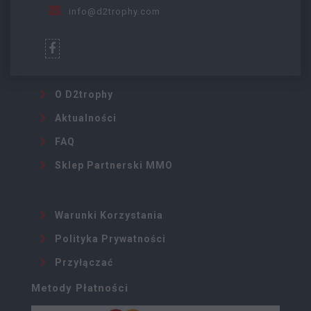
info@d2trophy.com
O D2trophy
Aktualności
FAQ
Sklep Partnerski MMO
Warunki Korzystania
Polityka Prywatności
Przyłączać
Metody Płatności