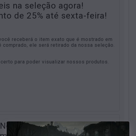
eis na seleção agora!
o de 25% até sexta-feira!
você receberá o item exato que é mostrado em
 comprado, ele será retirado da nossa seleção.
 certo para poder visualizar nossos produtos.
 Nova seleção, Hardcore,
dem, cupom de desconto 20%