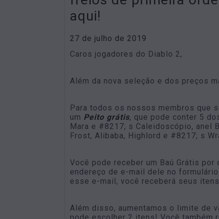
aqui!
27 de julho de 2019
Caros jogadores do Diablo 2,
Além da nova seleção e dos preços ma
Para todos os nossos membros que s
um
Peito grátis
, que pode conter 5 dos
Mara e #8217; s Caleidoscópio, anel B
Frost, Alibaba, Highlord e #8217; s Wr
Você pode receber um Baú Grátis por 
endereço de e-mail dele no formulário
esse e-mail, você receberá seus itens
Além disso, aumentamos o limite de v
pode escolher 2 itens! Você também 