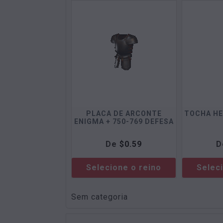
PLACA DE ARCONTE
TOCHA HE
ENIGMA + 750-769 DEFESA
De
$
0.59
D
Selecione o reino
Selec
Sem categoria