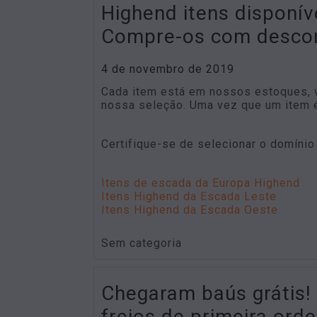
Highend itens disponív
Compre-os com descont
4 de novembro de 2019
Cada item está em nossos estoques, 
nossa seleção. Uma vez que um item é
Certifique-se de selecionar o domínio
Itens de escada da Europa Highend
Itens Highend da Escada Leste
Itens Highend da Escada Oeste
Sem categoria
Chegaram baús grátis!
freios de primeira or