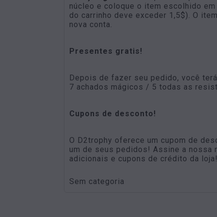
núcleo e coloque o item escolhido em 
do carrinho deve exceder 1,5$). O it
nova conta.
Presentes gratis!
Depois de fazer seu pedido, você terá
7 achados mágicos / 5 todas as resi
Cupons de desconto!
O D2trophy oferece um cupom de desc
um de seus pedidos! Assine a nossa 
adicionais e cupons de crédito da loja
Sem categoria