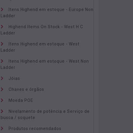
Itens Highend em estoque - Europe Non
Ladder
Highend Items On Stock - West H C
Ladder
Itens Highend em estoque - West
Ladder
Itens Highend em estoque - West Non
Ladder
Jóias
Chaves e órgãos
Moeda POE
Nivelamento de potência e Serviço de
busca / soquete
Produtos recomendados