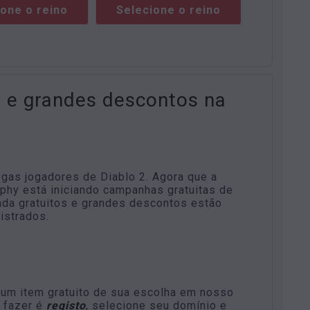
ione o reino
Selecione o reino
es e grandes descontos na
gas jogadores de Diablo 2. Agora que a
phy está iniciando campanhas gratuitas de
da gratuitos e grandes descontos estão
istrados.
r um item gratuito de sua escolha em nosso
a fazer é
registo
, selecione seu domínio e