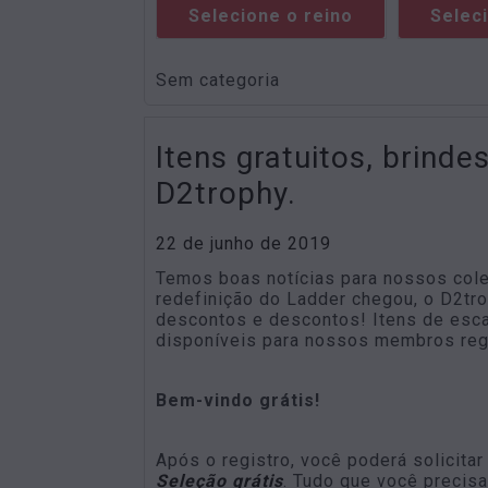
Selecione o reino
Selec
Sem categoria
Itens gratuitos, brind
D2trophy.
22 de junho de 2019
Temos boas notícias para nossos cole
redefinição do Ladder chegou, o D2tro
descontos e descontos! Itens de esca
disponíveis para nossos membros reg
Bem-vindo grátis!
Após o registro, você poderá solicita
Seleção grátis
. Tudo que você precis