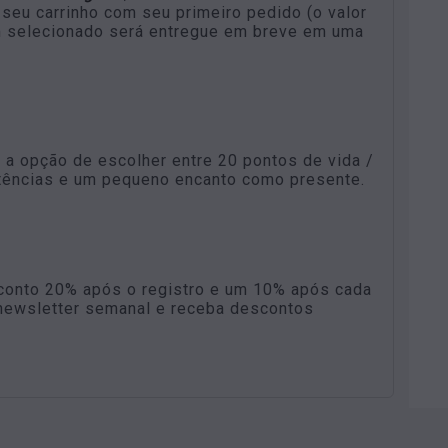
seu carrinho com seu primeiro pedido (o valor
em selecionado será entregue em breve em uma
 a opção de escolher entre 20 pontos de vida /
stências e um pequeno encanto como presente.
onto 20% após o registro e um 10% após cada
newsletter semanal e receba descontos
!