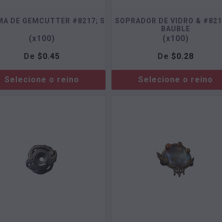
MA DE GEMCUTTER #8217; S
SOPRADOR DE VIDRO & #821
BAUBLE
(x100)
(x100)
De
$
0.45
De
$
0.28
Selecione o reino
Selecione o reino