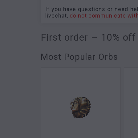
If you have questions or need help
livechat,
do not communicate with
First order – 10% off
Most Popular Orbs