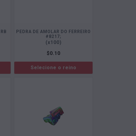
ORB
PEDRA DE AMOLAR DO FERREIRO
#8217;
(x100)
$
0.10
Selecione o reino