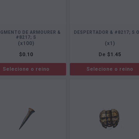
AGMENTO DE ARMOURER &
DESPERTADOR & #8217; S 
#8217; S
(x100)
(x1)
$
0.10
De
$
1.45
Selecione o reino
Selecione o reino