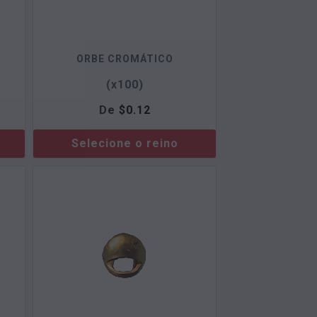
ORBE CROMÁTICO
(x100)
De
$
0.12
Selecione o reino