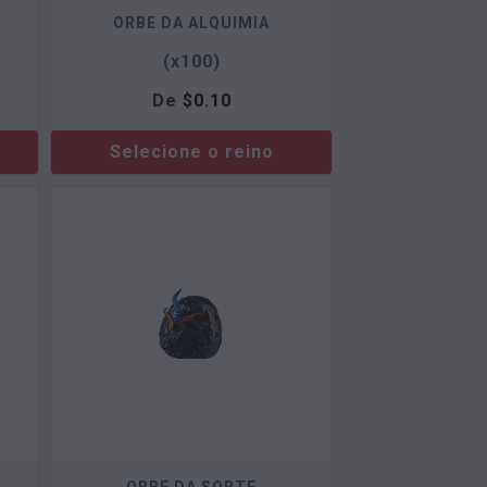
ORBE DA ALQUIMIA
(x100)
De
$
0.10
Selecione o reino