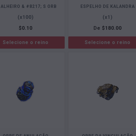
ALHEIRO & #8217; S ORB
ESPELHO DE KALANDRA
(x100)
(x1)
$
0.10
De
$
180.00
Selecione o reino
Selecione o reino