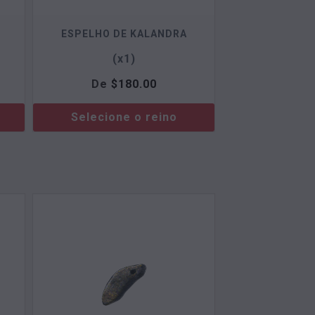
ESPELHO DE KALANDRA
(x1)
De
$
180.00
Selecione o reino