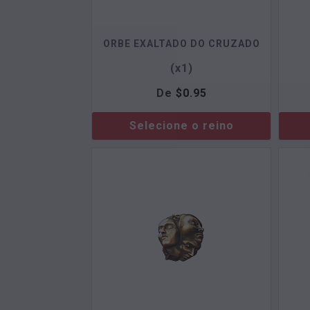
ORBE EXALTADO DO CRUZADO
(x1)
De
$
0.95
Selecione o reino