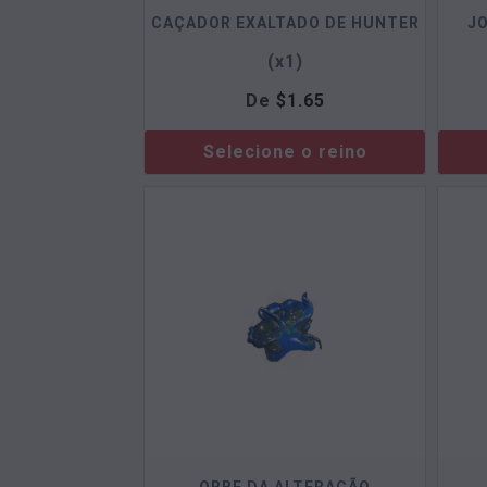
CAÇADOR EXALTADO DE HUNTER
JO
(x1)
De
$
1.65
Selecione o reino