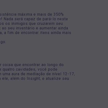
esistência máxima e mais de 350%
e! Nada será capaz de pará-lo neste
os os inimigos que cruzarem seu
 ao seu inventário e aumentar ainda
 a fim de encontrar itens ainda mais
ogo.
 coisa que encontrar ao longo do
de quatro cavidades, você pode
m uma aura de mediação de nível 12-17,
ele, além do Insight, e atualize seu