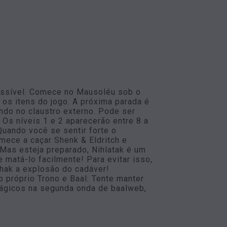
possível. Comece no Mausoléu sob o
os itens do jogo. A próxima parada é
do no claustro externo. Pode ser
 Os níveis 1 e 2 aparecerão entre 8 a
uando você se sentir forte o
omece a caçar Shenk & Eldritch e
 Mas esteja preparado, Nihlatak é um
 matá-lo facilmente! Para evitar isso,
thak a explosão do cadáver!
 próprio Trono e Baal. Tente manter
ágicos na segunda onda de baalweb,