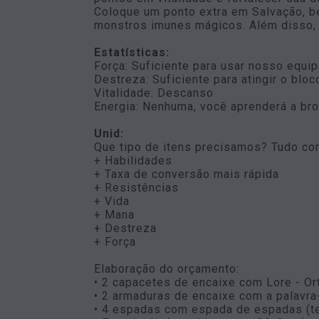
Coloque um ponto extra em Salvação, b
monstros imunes mágicos. Além disso, i
Estatísticas:
Força: Suficiente para usar nosso equi
Destreza: Suficiente para atingir o bl
Vitalidade: Descanso
Energia: Nenhuma, você aprenderá a br
Unid:
Que tipo de itens precisamos? Tudo com
+ Habilidades
+ Taxa de conversão mais rápida
+ Resistências
+ Vida
+ Mana
+ Destreza
+ Força
Elaboração do orçamento:
• 2 capacetes de encaixe com Lore - Or
• 2 armaduras de encaixe com a palavra-
• 4 espadas com espada de espadas (t