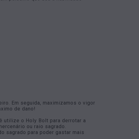
eiro. Em seguida, maximizamos o vigor
áximo de dano!
utilize o Holy Bolt para derrotar a
ercenário ou raio sagrado.
udo sagrado para poder gastar mais