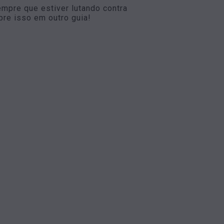
mpre que estiver lutando contra
bre isso em outro guia!