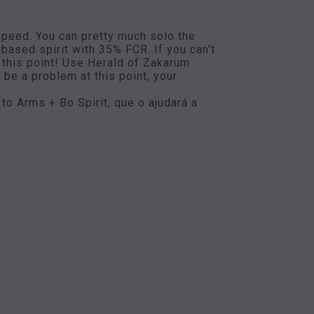
peed. You can pretty much solo the
-based spirit with 35% FCR. If you can’t
 this point! Use Herald of Zakarum
 be a problem at this point, your
to Arms + Bo Spirit, que o ajudará a