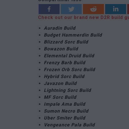
Check out our brand new D2R build g
Auradin Build
Budget Hammerdin Build
Blizzard Sorc Build
Bowazon Build
Elemental Druid Build
Frenzy Barb Build
Frozen Orb Sorc Build
Hybrid Sorc Build
Javazon Build
Lightning Sorc Build
MF Sorc Build
Impale Ama Build
Sumon Necro Build
Uber Smiter Build
Vengeance Pala Build