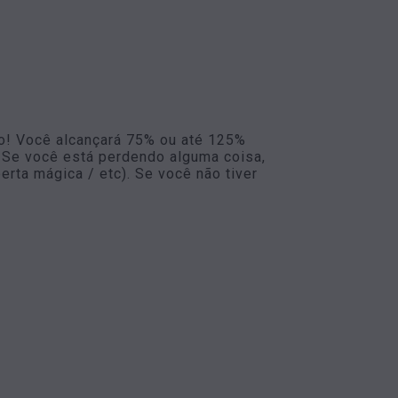
ão! Você alcançará 75% ou até 125%
! Se você está perdendo alguma coisa,
rta mágica / etc). Se você não tiver