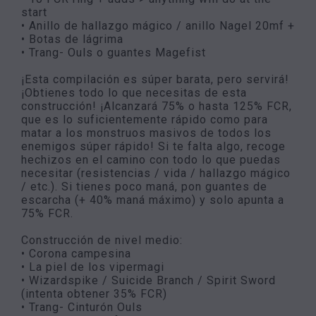
start
• Anillo de hallazgo mágico / anillo Nagel 20mf +
• Botas de lágrima
• Trang- Ouls o guantes Magefist
¡Esta compilación es súper barata, pero servirá!
¡Obtienes todo lo que necesitas de esta
construcción! ¡Alcanzará 75% o hasta 125% FCR,
que es lo suficientemente rápido como para
matar a los monstruos masivos de todos los
enemigos súper rápido! Si te falta algo, recoge
hechizos en el camino con todo lo que puedas
necesitar (resistencias / vida / hallazgo mágico
/ etc.). Si tienes poco maná, pon guantes de
escarcha (+ 40% maná máximo) y solo apunta a
75% FCR.
Construcción de nivel medio:
• Corona campesina
• La piel de los vipermagi
• Wizardspike / Suicide Branch / Spirit Sword
(intenta obtener 35% FCR)
• Trang- Cinturón Ouls