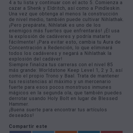
4 a tu lista y continuar con el acto 5. Comienza a
cazar a Shenk y Eldritch, así como a Pindleskin.
Una vez que obtenga al menos la construcción
de nivel medio, también puede cultivar Nihlathak.
¡Pero prepárate, Nihlatak es uno de los
enemigos más fuertes que enfrentarás! ¡Él usa
la explosión de cadáveres y podría matarte
fácilmente! ¡Para evitar esto, cambia tu Aura de
Concentración a Redención, lo que eliminará
todos los cadáveres y negará a Nihlathak la
explosión del cadáver!
Siempre finaliza tus carreras con el nivel 85
más grande: Worldstone Keep Level 1, 2 y 3, así
como el propio Trono y Baal. Trata de mantener
tus resistencias al máximo y un mercenario
fuerte para esos pocos monstruos inmunes
mágicos en la segunda ola, que también puedes
derrotar usando Holy Bolt en lugar de Blessed
Hammer.
¡Buena suerte para encontrar tus artículos
deseados!
Compartir este