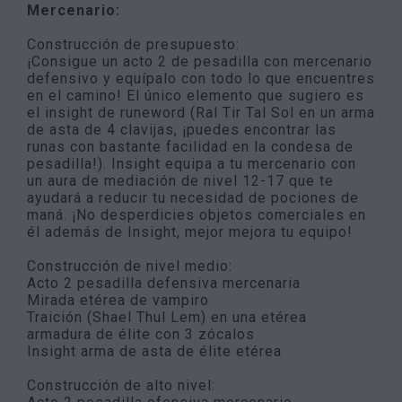
Mercenario:
Construcción de presupuesto:
¡Consigue un acto 2 de pesadilla con mercenario
defensivo y equípalo con todo lo que encuentres
en el camino! El único elemento que sugiero es
el insight de runeword (Ral Tir Tal Sol en un arma
de asta de 4 clavijas, ¡puedes encontrar las
runas con bastante facilidad en la condesa de
pesadilla!). Insight equipa a tu mercenario con
un aura de mediación de nivel 12-17 que te
ayudará a reducir tu necesidad de pociones de
maná. ¡No desperdicies objetos comerciales en
él además de Insight, mejor mejora tu equipo!
Construcción de nivel medio:
Acto 2 pesadilla defensiva mercenaria
Mirada etérea de vampiro
Traición (Shael Thul Lem) en una etérea
armadura de élite con 3 zócalos
Insight arma de asta de élite etérea
Construcción de alto nivel: