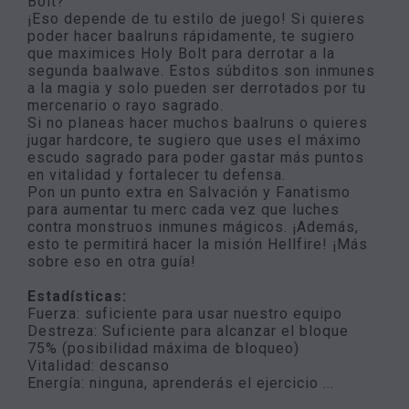
Bolt?
¡Eso depende de tu estilo de juego! Si quieres
poder hacer baalruns rápidamente, te sugiero
que maximices Holy Bolt para derrotar a la
segunda baalwave. Estos súbditos son inmunes
a la magia y solo pueden ser derrotados por tu
mercenario o rayo sagrado.
Si no planeas hacer muchos baalruns o quieres
jugar hardcore, te sugiero que uses el máximo
escudo sagrado para poder gastar más puntos
en vitalidad y fortalecer tu defensa.
Pon un punto extra en Salvación y Fanatismo
para aumentar tu merc cada vez que luches
contra monstruos inmunes mágicos. ¡Además,
esto te permitirá hacer la misión Hellfire! ¡Más
sobre eso en otra guía!
Estadísticas:
Fuerza: suficiente para usar nuestro equipo
Destreza: Suficiente para alcanzar el bloque
75% (posibilidad máxima de bloqueo)
Vitalidad: descanso
Energía: ninguna, aprenderás el ejercicio ...