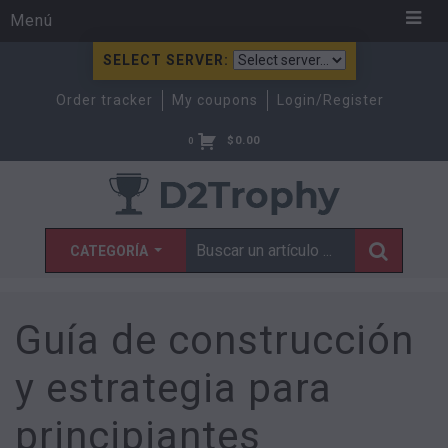
Menú
SELECT SERVER:
Order tracker
My coupons
Login/Register
$
0.00
0
CATEGORÍA
Guía de construcción
y estrategia para
principiantes