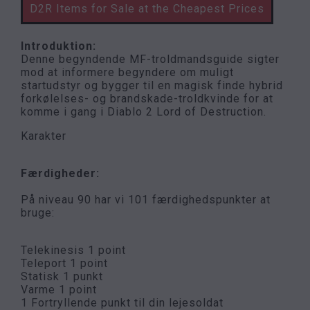
D2R Items for Sale at the Cheapest Prices
Introduktion:
Denne begyndende MF-troldmandsguide sigter
mod at informere begyndere om muligt
startudstyr og bygger til en magisk finde hybrid
forkølelses- og brandskade-troldkvinde for at
komme i gang i Diablo 2 Lord of Destruction.
Karakter
Færdigheder:
På niveau 90 har vi 101 færdighedspunkter at
bruge:
Telekinesis 1 point
Teleport 1 point
Statisk 1 punkt
Varme 1 point
1 Fortryllende punkt til din lejesoldat