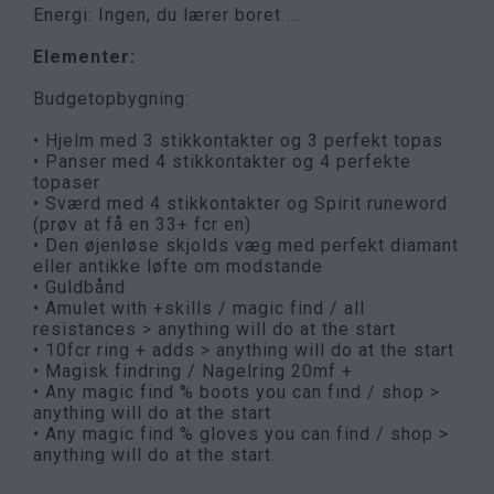
Energi: Ingen, du lærer boret ...
Elementer:
Budgetopbygning:
• Hjelm med 3 stikkontakter og 3 perfekt topas
• Panser med 4 stikkontakter og 4 perfekte
topaser
• Sværd med 4 stikkontakter og Spirit runeword
(prøv at få en 33+ fcr en)
• Den øjenløse skjolds væg med perfekt diamant
eller antikke løfte om modstande
• Guldbånd
• Amulet with +skills / magic find / all
resistances > anything will do at the start
• 10fcr ring + adds > anything will do at the start
• Magisk findring / Nagelring 20mf +
• Any magic find % boots you can find / shop >
anything will do at the start
• Any magic find % gloves you can find / shop >
anything will do at the start.