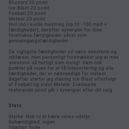
Blizzard 20 point
Ice Blast 20 point
Fireball 20 point
Meteor 20 point
Hvil ind i kolde mestring (op til -100 med +
færdigheder), derefter synergier for dine
foretrukne færdigheder såvel som
gennemgangsfærdigheder.
De vigtigste færdigheder vil være snestorm og
isblæser, men personligt foretrækker jeg at max
snestorm så hurtigt som muligt. Gem nok
punkter på vejen for at få teleportering og alle
færdigheder, der er nødvendige for meteor.
Bagefter starter jeg maxing Ice Blast efterfulgt
af Fireball og sidst Meteor. Eventuelle
resterende point går i synergier efter dit valg.
Stats:
Styrke: Nok til at bære vores udstyr
Behændighed: Ingen
Vitalitet: hvile