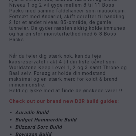
Niveau 1 og 2 vil gyde mellem 8 til 11 Boss
Packs med samme faldchancer som mausoleum.
Fortsæt med Andariel, skift derefter til handling
2 for et andet niveau 85-område, de gamle
tunneler. De gyder næsten aldrig kolde immunes
og har en stor monstertæthed med 6-8 Boss
Packs.
Når du føler dig stærk nok, kan du føje
kaosreservatet i akt 4 til din liste såvel som
Worldstone Keep Level 1, 2 og 3 samt Throne og
Baal selv. Forsøg at holde din modstand
maksimal og en stærk merc for koldt & brand
immunmonstre.
Held og lykke med at finde de ønskede varer !!
Check out our brand new D2R build guides:
Auradin Build
Budget Hammerdin Build
Blizzard Sorc Build
Bowazon Build