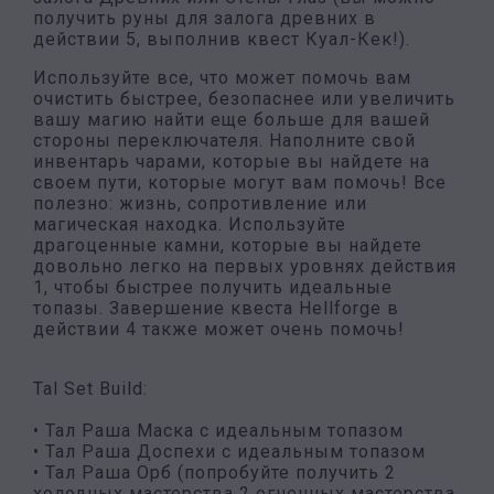
получить руны для залога древних в
действии 5, выполнив квест Куал-Кек!).
Используйте все, что может помочь вам
очистить быстрее, безопаснее или увеличить
вашу магию найти еще больше для вашей
стороны переключателя. Наполните свой
инвентарь чарами, которые вы найдете на
своем пути, которые могут вам помочь! Все
полезно: жизнь, сопротивление или
магическая находка. Используйте
драгоценные камни, которые вы найдете
довольно легко на первых уровнях действия
1, чтобы быстрее получить идеальные
топазы. Завершение квеста Hellforge в
действии 4 также может очень помочь!
Tal Set Build:
• Тал Раша Маска с идеальным топазом
• Тал Раша Доспехи с идеальным топазом
• Тал Раша Орб (попробуйте получить 2
холодных мастерства 2 огненных мастерства