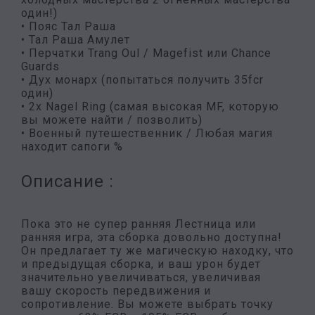
один!)
• Пояс Тал Раша
• Тал Раша Амулет
• Перчатки Trang Oul / Magefist или Chance
Guards
• Дух монарх (попытаться получить 35fcr
один)
• 2x Nagel Ring (самая высокая MF, которую
вы можете найти / позволить)
• Военный путешественник / Любая магия
находит сапоги %
Описание :
Пока это не супер ранняя Лестница или
ранняя игра, эта сборка довольно доступна!
Он предлагает ту же магическую находку, что
и предыдущая сборка, и ваш урон будет
значительно увеличиваться, увеличивая
вашу скорость передвижения и
сопротивление. Вы можете выбрать точку