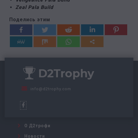
Zeal Pala Build
Поделись этим
info@d2trophy.com
О Д2трофи
Новости