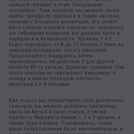
каждый предмет в игре. Следующая
остановка - Яма, которую вы можете легко
найти, пройдя по тропинке в Тамое нагорье,
начиная с Внешнего монастыря. Это может
быть сложно очистить сначала, но, поскольку
вы гибридная колдунья, вы должны быть в
порядке и в безопасности. Уровень 1 и 2
будет порождать от 8 до 11 боссов с теми же
шансами выпадения, что и у мавзолея.
Продолжайте с Андариэль, затем
переключитесь на действие 2 для другой
области 85-го уровня, Древних туннелей. Они
почти никогда не порождают иммунитет к
холоду и имеют большую плотность
монстров с 6-8 боссами.
Как только вы почувствуете себя достаточно
сильным, вы можете добавить святилище
хаоса из Акта 4 в свой список, а также
Крепость Мирового Камня 1, 2 и 3 уровня, а
также Трон и Баала. Постарайтесь, чтобы
ваше сопротивление было максимальным, и