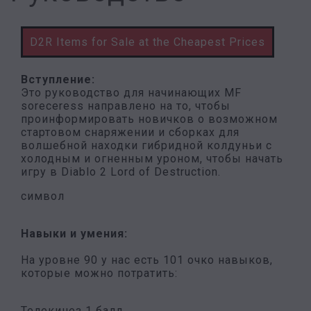
D2R Items for Sale at the Cheapest Prices
Вступление:
Это руководство для начинающих MF
soreceress направлено на то, чтобы
проинформировать новичков о возможном
стартовом снаряжении и сборках для
волшебной находки гибридной колдуньи с
холодным и огненным уроном, чтобы начать
игру в Diablo 2 Lord of Destruction.
символ
Навыки и умения:
На уровне 90 у нас есть 101 очко навыков,
которые можно потратить:
Телекинез 1 балл