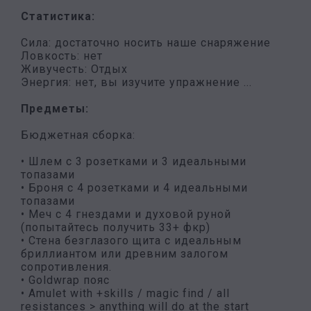
Статистика:
Сила: достаточно носить наше снаряжение
Ловкость: нет
Живучесть: Отдых
Энергия: нет, вы изучите упражнение ...
Предметы:
Бюджетная сборка:
• Шлем с 3 розетками и 3 идеальными
топазами
• Броня с 4 розетками и 4 идеальными
топазами
• Меч с 4 гнездами и духовой руной
(попытайтесь получить 33+ фкр)
• Стена безглазого щита с идеальным
бриллиантом или древним залогом
сопротивления.
• Goldwrap пояс
• Amulet with +skills / magic find / all
resistances > anything will do at the start