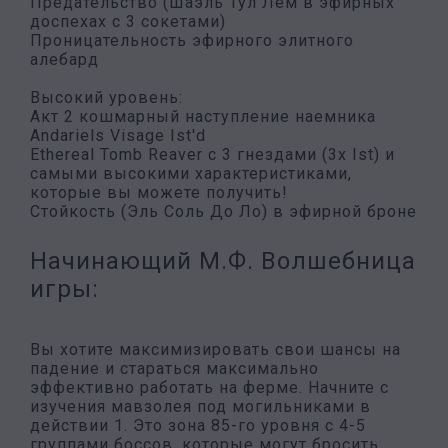
Предательство (Шаэль Тул Лем в эфирных
доспехах с 3 сокетами)
Проницательность эфирного элитного
алебард
Высокий уровень:
Акт 2 кошмарный наступление наемника
Andariels Visage Ist'd
Ethereal Tomb Reaver с 3 гнездами (3x Ist) и
самыми высокими характеристиками,
которые вы можете получить!
Стойкость (Эль Соль До Ло) в эфирной броне
Начинающий М.Ф. Волшебница
игры:
Вы хотите максимизировать свои шансы на
падение и стараться максимально
эффективно работать на ферме. Начните с
изучения мавзолея под могильниками в
действии 1. Это зона 85-го уровня с 4-5
группами боссов, которые могут бросить