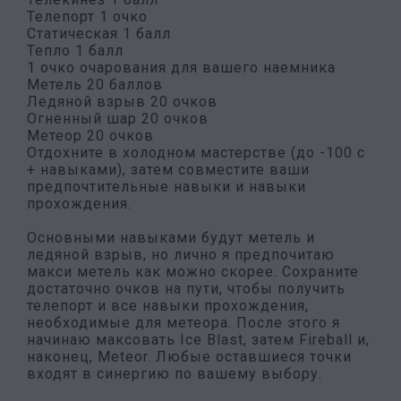
Телепорт 1 очко
Статическая 1 балл
Тепло 1 балл
1 очко очарования для вашего наемника
Метель 20 баллов
Ледяной взрыв 20 очков
Огненный шар 20 очков
Метеор 20 очков
Отдохните в холодном мастерстве (до -100 с
+ навыками), затем совместите ваши
предпочтительные навыки и навыки
прохождения.
Основными навыками будут метель и
ледяной взрыв, но лично я предпочитаю
макси метель как можно скорее. Сохраните
достаточно очков на пути, чтобы получить
телепорт и все навыки прохождения,
необходимые для метеора. После этого я
начинаю максовать Ice Blast, затем Fireball и,
наконец, Meteor. Любые оставшиеся точки
входят в синергию по вашему выбору.