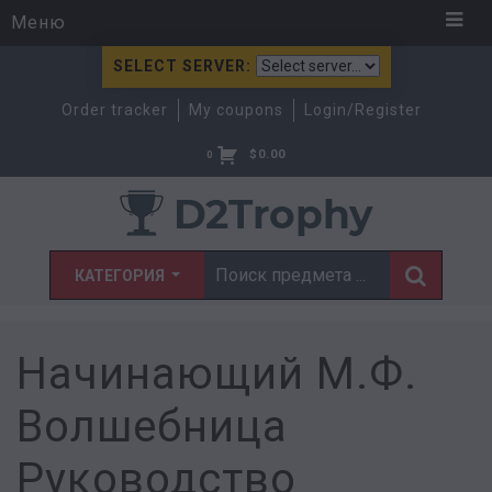
Меню
SELECT SERVER:
Order tracker
My coupons
Login/Register
$
0.00
0
КАТЕГОРИЯ
Начинающий М.Ф.
Волшебница
Руководство