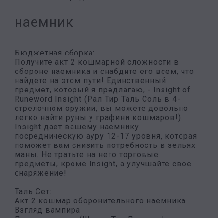
наемник
Бюджетная сборка:
Получите акт 2 кошмарной сложности в
обороне наемника и снабдите его всем, что
найдете на этом пути! Единственный
предмет, который я предлагаю, - Insight of
Runeword Insight (Рал Тир Таль Соль в 4-
стрелочном оружии, вы можете довольно
легко найти руны у графини кошмаров!).
Insight дает вашему наемнику
посредническую ауру 12-17 уровня, которая
поможет вам снизить потребность в зельях
маны. Не тратьте на него торговые
предметы, кроме Insight, а улучшайте свое
снаряжение!
Таль Сет:
Акт 2 кошмар оборонительного наемника
Взгляд вампира