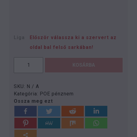
Liga
Először válassza ki a szervert az
oldal bal felső sarkában!
KOSÁRBA
SKU:
N / A
Kategória:
POE pénznem
Ossza meg ezt