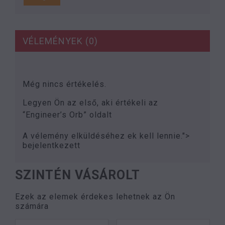
VÉLEMÉNYEK (0)
Még nincs értékelés.
Legyen Ön az első, aki értékeli az
“Engineer’s Orb” oldalt
A vélemény elküldéséhez ek kell lennie.">
bejelentkezett
SZINTÉN VÁSÁROLT
Ezek az elemek érdekes lehetnek az Ön
számára