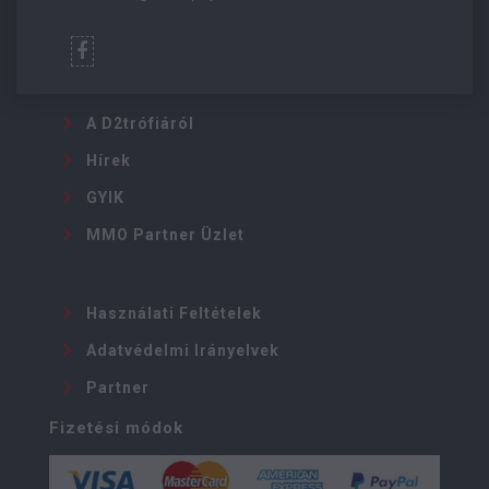
A D2trófiáról
Hírek
GYIK
MMO Partner Üzlet
Használati Feltételek
Adatvédelmi Irányelvek
Partner
Fizetési módok