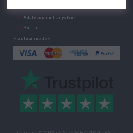
Használati Feltételek
Adatvédelmi Irányelvek
Partner
Fizetési módok
Copyright © 2019 -2021 NEW MAIYUAN TRADE