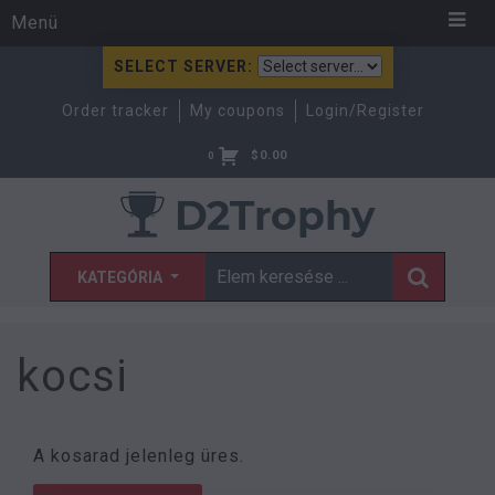
Menü
SELECT SERVER:
Order tracker
My coupons
Login/Register
$
0.00
0
KATEGÓRIA
kocsi
A kosarad jelenleg üres.