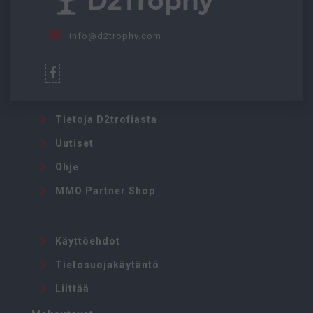
info@d2trophy.com
Tietoja D2trofiasta
Uutiset
Ohje
MMO Partner Shop
Käyttöehdot
Tietosuojakäytäntö
Liittää